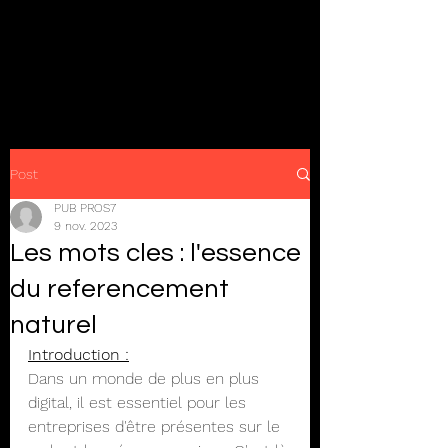
Post
PUB PROS7
9 nov. 2023
Les mots cles : l'essence
du referencement
naturel
Introduction :
Dans un monde de plus en plus 
digital, il est essentiel pour les 
entreprises d'être présentes sur le 