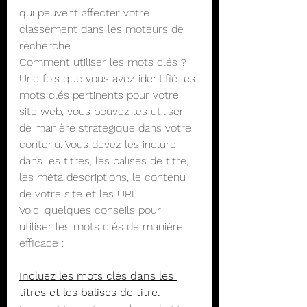
qui peuvent affecter votre 
classement dans les moteurs de 
recherche.
Comment utiliser les mots clés ?
Une fois que vous avez identifié les 
mots clés pertinents pour votre 
site web, vous pouvez les utiliser 
de manière stratégique dans votre 
contenu. Vous devez les inclure 
dans les titres, les balises de titre, 
les méta descriptions, le contenu 
de votre site et les URL.
Voici quelques conseils pour 
utiliser les mots clés de manière 
efficace :
Incluez les mots clés dans les 
titres et les balises de titre. 