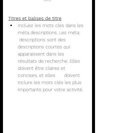
Titres et balises de titre
Incluez les mots clés dans les 
méta descriptions. Les méta     
 descriptions sont des 
descriptions courtes qui 
apparaissent dans les      
résultats de recherche. Elles 
doivent être claires et 
concises, et elles      doivent 
inclure les mots clés les plus 
importants pour votre activité.