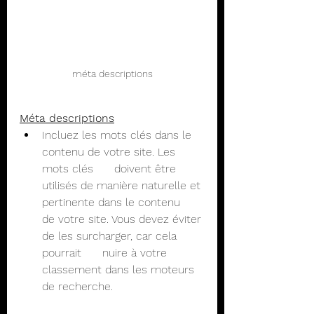
méta descriptions
Méta descriptions
Incluez les mots clés dans le 
contenu de votre site. Les 
mots clés      doivent être 
utilisés de manière naturelle et 
pertinente dans le contenu      
de votre site. Vous devez éviter 
de les surcharger, car cela 
pourrait      nuire à votre 
classement dans les moteurs 
de recherche.