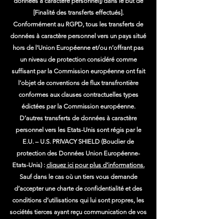
données à caractère personnel]) dans le but de
[Finalité des transferts effectués].
Conformément au RGPD, tous les transferts de
données à caractère personnel vers un pays situé
hors de l’Union Européenne et/ou n’offrant pas
un niveau de protection considéré comme
suffisant par la Commission européenne ont fait
l’objet de conventions de flux transfrontière
conformes aux clauses contractuelles types
édictées par la Commission européenne.
D’autres transferts de données à caractère
personnel vers les Etats-Unis sont régis par le
E.U. – U.S. PRIVACY SHIELD (Bouclier de
protection des Données Union Européenne-
Etats-Unis) :
cliquez ici pour plus d’informations.
Sauf dans le cas où un tiers vous demande
d’accepter une charte de confidentialité et des
conditions d’utilisations qui lui sont propres, les
sociétés tierces ayant reçu communication de vos