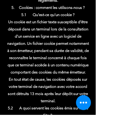
règlements.
5. Cookies : comment les utilisons-nous ?
5.1 Qu’est-ce qu’un cookie ?
Un cookie est un fichier texte susceptible d’être
déposé dans un terminal lors de la consultation
d’un service en ligne avec un logiciel de
navigation. Un fichier cookie permet notamment
à son émetteur, pendant sa durée de validité, de
reconnaître le terminal concerné à chaque fois
que ce terminal accède à un contenu numérique
comportant des cookies du même émetteur.
En tout état de cause, les cookies déposés sur
votre terminal de navigation avec votre accord
sont détruits 13 mois après leur dépôt sur votre
terminal.
5.2 A quoi servent les cookies émis sur notre
Site ?
Les cookies que nous émettons nous permettent
: