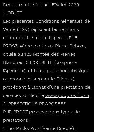
Dernière mise à jour : Février 2026
1. OBJET
Les présentes Conditions Générales de
Vente (CGV) régissent les relations
contractuelles entre l'agence PUB
PROS7, gérée par Jean-Pierre Debost,
située au 125 Montée des Pierres
Blanches, 34200 SÈTE (ci-après «
l’Agence »), et toute personne physique
ou morale (ci-après « le Client »)
procédant à l’achat d’une prestation de
services sur le site
www.pubpros7.com
.
2. PRESTATIONS PROPOSÉES
PUB PROS7 propose deux types de
prestations :
Les Packs Pros (Vente Directe) :