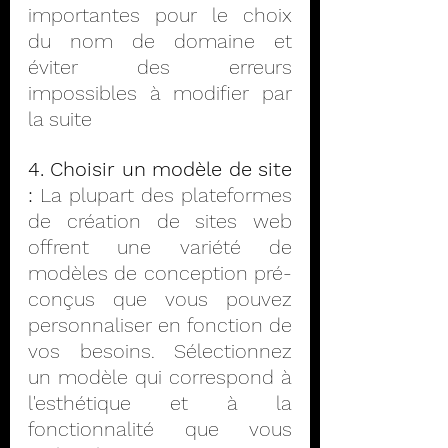
importantes pour le choix 
du nom de domaine et 
éviter des erreurs 
impossibles à modifier par 
la suite
4. Choisir un modèle de site 
:
 La plupart des plateformes 
de création de sites web 
offrent une variété de 
modèles de conception pré-
conçus que vous pouvez 
personnaliser en fonction de 
vos besoins. Sélectionnez 
un modèle qui correspond à 
l'esthétique et à la 
fonctionnalité que vous 