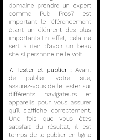
domaine prendre un expert 
comme Pub Pros7 est 
important le référencement 
étant un élément des plus 
importants.En effet, cela ne 
sert à rien d'avoir un beau 
site si personne ne le voit.
7. Tester et publier :
 Avant 
de publier votre site, 
assurez-vous de le tester sur 
différents navigateurs et 
appareils pour vous assurer 
qu'il s'affiche correctement. 
Une fois que vous êtes 
satisfait du résultat, il est 
temps de le publier en ligne 