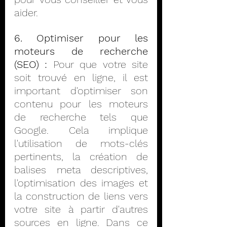
aider.
6. Optimiser pour les 
moteurs de recherche 
(SEO) :
 Pour que votre site 
soit trouvé en ligne, il est 
important d'optimiser son 
contenu pour les moteurs 
de recherche tels que 
Google. Cela implique 
l'utilisation de mots-clés 
pertinents, la création de 
balises meta descriptives, 
l'optimisation des images et 
la construction de liens vers 
votre site à partir d'autres 
sources en ligne. Dans ce 