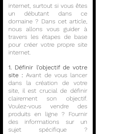
internet, surtout si vous êtes 
un débutant dans ce 
domaine ? Dans cet article, 
nous allons vous guider à 
travers les étapes de base 
pour créer votre propre site 
internet.
1. Définir l'objectif de votre 
site :
 Avant de vous lancer 
dans la création de votre 
site, il est crucial de définir 
clairement son objectif. 
Voulez-vous vendre des 
produits en ligne ? Fournir 
des informations sur un 
sujet spécifique ? 