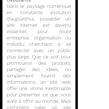
Dans le paysage numérique 
en constante évolution 
d'aujourd'hui, posséder un 
site internet est devenu 
essentiel pour toute 
entreprise, organisation ou 
individu cherchant à se 
connecter avec un public 
plus large. Que ce soit pour 
promouvoir des produits, 
partager des idées, ou 
simplement fournir des 
informations, un site web 
offre une vitrine inestimable 
pour présenter ce que vous 
avez à offrir au monde. Mais 
comment créer un site 