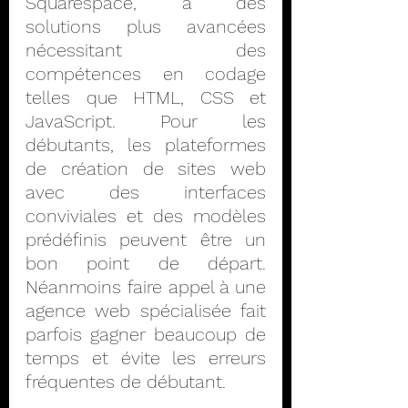
Squarespace, à des 
solutions plus avancées 
nécessitant des 
compétences en codage 
telles que HTML, CSS et 
JavaScript. Pour les 
débutants, les plateformes 
de création de sites web 
avec des interfaces 
conviviales et des modèles 
prédéfinis peuvent être un 
bon point de départ. 
Néanmoins faire appel à une 
agence web spécialisée fait 
parfois gagner beaucoup de 
temps et évite les erreurs 
fréquentes de débutant.