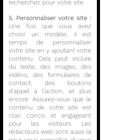
recherchez pour votre site.
5. Personnaliser votre site :
Une fois que vous avez 
choisi un modèle, il est 
temps de personnaliser 
votre site en y ajoutant votre 
contenu. Cela peut inclure 
du texte, des images, des 
vidéos, des formulaires de 
contact, des boutons 
d'appel à l'action, et plus 
encore. Assurez-vous que le 
contenu de votre site est 
clair, concis et engageant 
pour les visiteurs. Les 
rédacteurs web sont aussi là 
pour vous conseiller et vous 