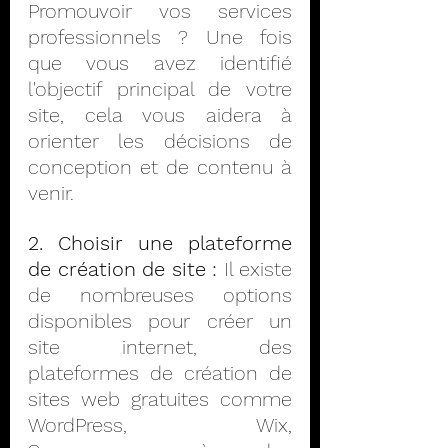
Promouvoir vos services 
professionnels ? Une fois 
que vous avez identifié 
l'objectif principal de votre 
site, cela vous aidera à 
orienter les décisions de 
conception et de contenu à 
venir.
2. Choisir une plateforme 
de création de site :
 Il existe 
de nombreuses options 
disponibles pour créer un 
site internet, des 
plateformes de création de 
sites web gratuites comme 
WordPress, Wix, 