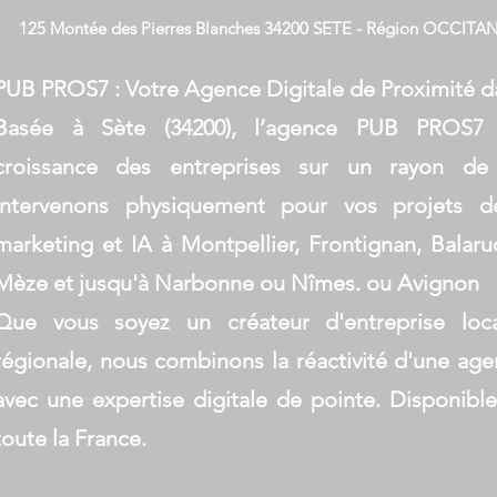
125 Montée des Pierres Blanches 34200 SETE - Région OCCITAN
PUB PROS7 : Votre Agence Digitale de Proximité da
Basée à Sète (34200), l’agence PUB PROS7
croissance des entreprises sur un rayon d
intervenons physiquement pour vos projets d
marketing et IA à Montpellier, Frontignan, Balaru
Mèze et jusqu'à Narbonne ou Nîmes. ou Avignon
Que vous soyez un créateur d'entreprise lo
régionale, nous combinons la réactivité d'une ag
avec une expertise digitale de pointe. Disponibl
toute la France.