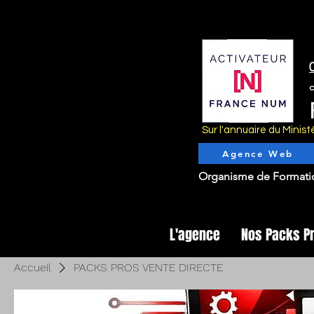
Sur l'annuaire du Mini
Agence Web
Organisme de Formati
L'agence
Nos Packs P
Accueil
PACKS PROS VENTE DIRECTE