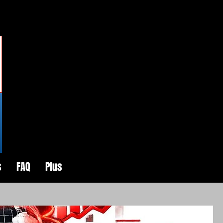
s
FAQ
Plus