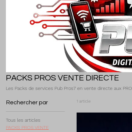
PACKS PROS VENTE DIRECTE
Les Packs de services Pub Pros7 en vente directe aux PR
1 article
Rechercher par
Tous les articles
PACKS PROS VENTE