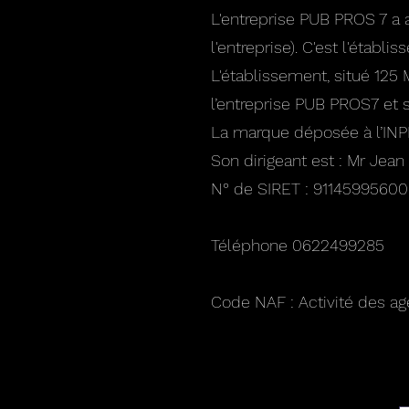
L'entreprise PUB PROS 7 a 
l'entreprise). C'est l'établi
L'établissement, situé 1
l’entreprise PUB PROS7 et s
La marque déposée à l’INPI
Son dirigeant est : Mr Jean
N° de SIRET : 91145995600
Téléphone 0622499285
Code NAF : Activité des ag