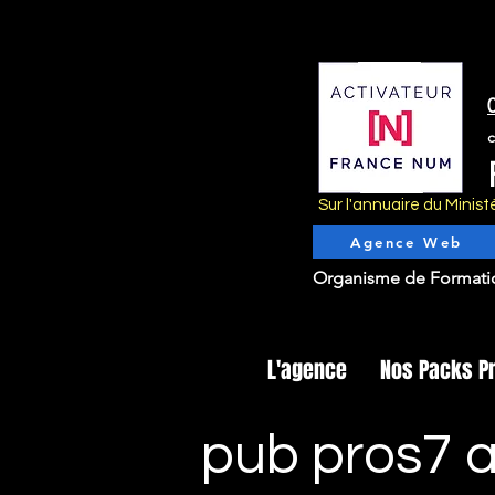
Sur l'annuaire du Mini
Agence Web
Organisme de Formati
L'agence
Nos Packs P
pub pros7 