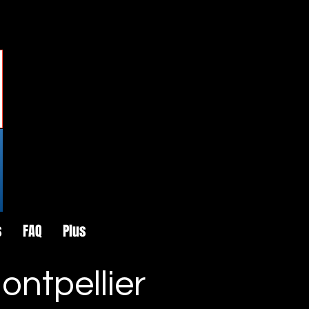
s
FAQ
Plus
ntpellier