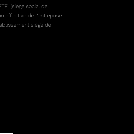
ETE (siège social de
on effective de l'entreprise.
ablissement siège de