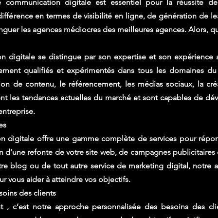
communication digitale est essentiel pour la réussite de
ifférence en termes de visibilité en ligne, de génération de l
tinguer les agences médiocres des meilleures agences. Alors, q
 digitale se distingue par son expertise et son expérience 
ement qualifiés et expérimentés dans tous les domaines du m
ction de contenu, le référencement, les médias sociaux, la cr
t les tendances actuelles du marché et sont capables de déve
entreprise.
es
 digitale offre une gamme complète de services pour répond
 d’une refonte de votre site web, de campagnes publicitaires e
e blog ou de tout autre service de marketing digital, notre 
r vous aider à atteindre vos objectifs.
oins des clients
t , c’est notre approche personnalisée des besoins des cli