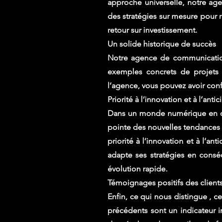
approche universelle, notre ag
des stratégies sur mesure pour 
retour sur investissement.
Un solide historique de succès
Notre agence de communication
exemples concrets de projets r
l’agence, vous pouvez avoir conf
Priorité à l’innovation et à l’ant
Dans un monde numérique en con
pointe des nouvelles tendances
priorité à l’innovation et à l’a
adapte ses stratégies en conséq
évolution rapide.
Témoignages positifs des clients
Enfin, ce qui nous distingue , ce
précédents sont un indicateur im