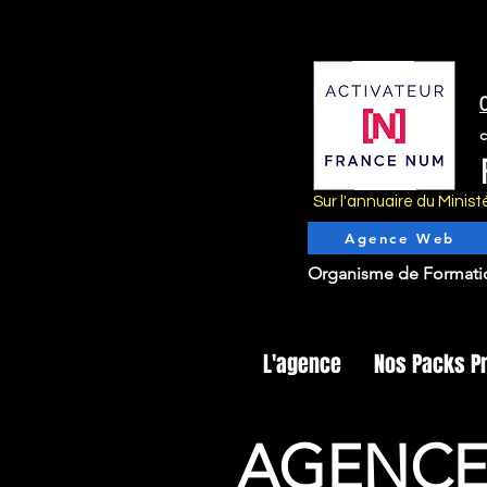
Sur l'annuaire du Mini
Agence Web
Organisme de Formati
L'agence
Nos Packs P
AGENCE