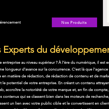
référencement
Nos Produits
s Experts du développemen
re entreprise au niveau supérieur ? À l’ère du numérique, il est e
e longueur d’avance sur la concurrence. C’est là que l'agence 
se en matière de rédaction, de rédaction de contenu et de mar
 le potentiel de votre entreprise. En créant un contenu attrayant 
Web, accroître la notoriété de votre marque et, en fin de compte, 
s contenus qui se classent bien dans les moteurs de recherche, o
sent un lien avec votre public cible et le convertissent en clie