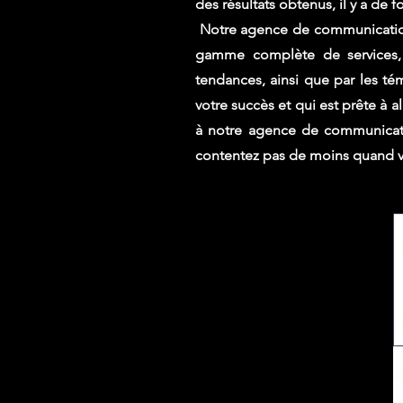
des résultats obtenus, il y a de
Notre
agence de communication 
gamme complète de services, s
tendances, ainsi que par les té
votre succès et qui est prête à a
à notre agence de communicati
contentez pas de moins quand vo