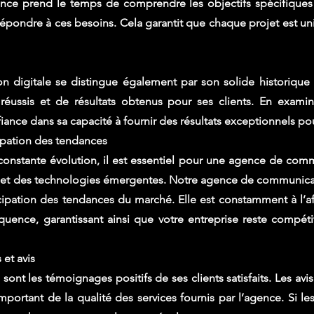
ence prend le temps de comprendre les objectifs spécifique
répondre à ces besoins. Cela garantit que chaque projet est u
 digitale se distingue également par son solide historique 
éussis et de résultats obtenus pour ses clients. En examin
iance dans sa capacité à fournir des résultats exceptionnels pou
icipation des tendances
stante évolution, il est essentiel pour une agence de commun
 et des technologies émergentes. Notre agence de communicati
nticipation des tendances du marché. Elle est constamment à l’a
uence, garantissant ainsi que votre entreprise reste compéti
 et avis
 sont les témoignages positifs de ses clients satisfaits. Les av
portant de la qualité des services fournis par l’agence. Si les 