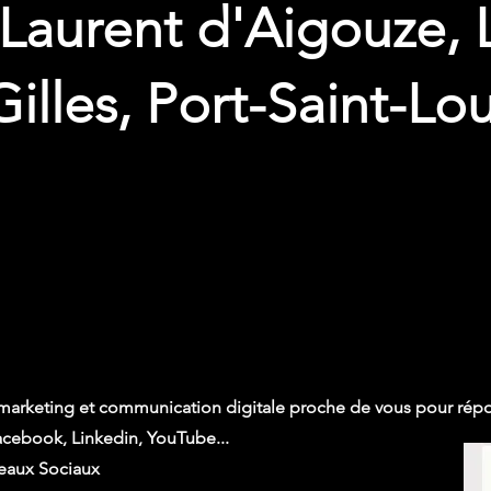
 Laurent d'Aigouze,
Gilles, Port-Saint-Lo
marketing et communication digitale proche de vous pour répo
Facebook, Linkedin, YouTube...
seaux Sociaux