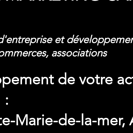
d'entreprise et développeme
commerces, associations
pement de votre act
 :
nte-Marie-de-la-mer,