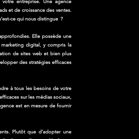
 votre entreprise. Une agence
eads et de croissance des ventes.
u’est-ce qui nous distingue ?
approfondies. Elle possède une
arketing digital, y compris la
éation de sites web et bien plus
lopper des stratégies efficaces
re à tous les besoins de votre
fficaces sur les médias sociaux,
agence est en mesure de fournir
ents. Plutôt que d’adopter une