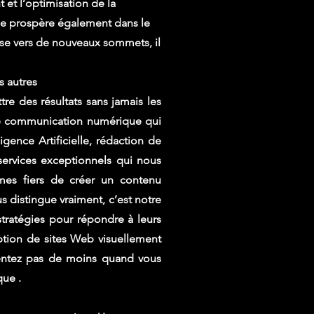
 et l’optimisation de la
lle prospère également dans le
rise vers de nouveaux sommets, il
s autres
e des résultats sans jamais les
 de communication numérique qui
gence Artificielle, rédaction de
ervices exceptionnels qui nous
mes fiers de créer un contenu
s distingue vraiment, c’est notre
tratégies pour répondre à leurs
ption de sites Web visuellement
tentez pas de moins quand vous
que .