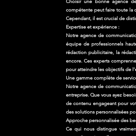
Choisir une bonne agence de 
compétente peut faire toute la d
Cependant, il est crucial de dis
Expertise et expérience :
Notre agence de communication
équipe de professionnels haut
rédaction publicitaire, la réda
encore. Ces experts comprennen
pour atteindre les objectifs de l’
Une gamme complète de servic
Notre agence de communication
entreprise. Que vous ayez besoin
de contenu engageant pour votr
des solutions personnalisées pou
Approche personnalisée des bes
Ce qui nous distingue vraimen