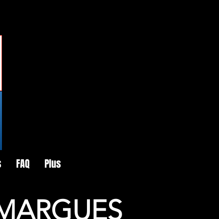
s
FAQ
Plus
AMARGUES