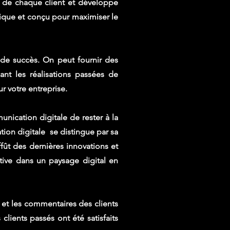
s de chaque client et développe
nique et conçu pour maximiser le
de succès. On peut fournir des
ant les réalisations passées de
r votre entreprise.
ication digitale de rester à la
on digitale se distingue par sa
ffût des dernières innovations et
tive dans un paysage digital en
is et les commentaires des clients
clients passés ont été satisfaits