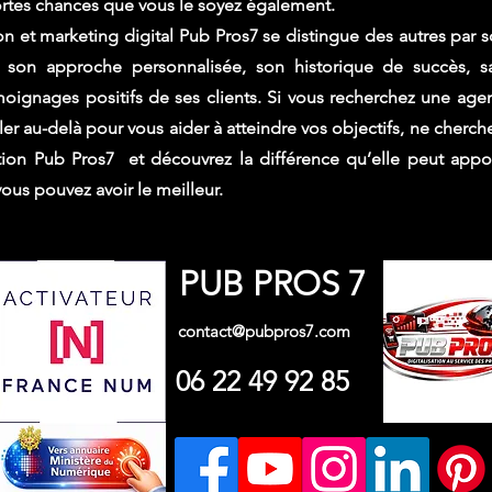
 fortes chances que vous le soyez également.
et marketing digital Pub Pros7 se distingue des autres par s
on approche personnalisée, son historique de succès, sa 
moignages positifs de ses clients. Si vous recherchez une ag
ller au-delà pour vous aider à atteindre vos objectifs, ne cherch
on Pub Pros7 et découvrez la différence qu’elle peut apport
us pouvez avoir le meilleur.
PUB PROS 7
contact@pubpros7.com
06 22 49 92 85