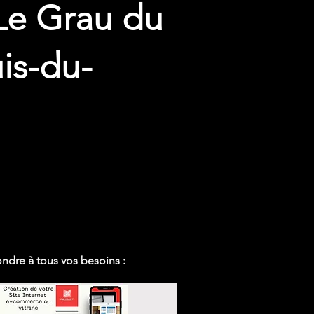
 Le Grau du
uis-du-
ndre à tous vos besoins :