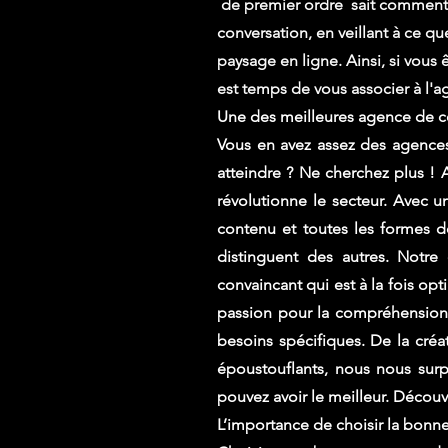
de premier ordre sait comment tr
conversation, en veillant à ce q
paysage en ligne. Ainsi, si vous
est temps de vous associer à l'a
Une des meilleures agence de c
Vous en avez assez des agences
atteindre ? Ne cherchez plus !
révolutionne le secteur. Avec un
contenu et toutes les formes 
distinguent des autres. Notr
convaincant qui est à la fois op
passion pour la compréhension d
besoins spécifiques. De la cré
époustouflants, nous nous sur
pouvez avoir le meilleur. Décou
L’importance de choisir la bonn